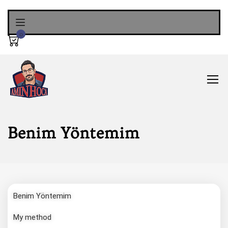
0
Benim Yöntemim
Benim Yöntemim
My method